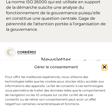
La norme ISO 26000 qui est utilisée en support
de la démarche suscite une analyse du
fonctionnement de la gouvernance puisqu’elle
en constitue une question centrale. Gage de
pérennité de l’attention portée à l’organisation de
la gouvernance.
Newsletter
Gérer le consentement
Pour offrir les meilleures expériences, nous utilisons des
technologies telles que les cookies pour stocker et/ou accéder aux
informations des appareils. Le fait de consentir à ces technologies
J'accepte la
nous permettra de traiter des données telles que le comportement
politique de
de navigation ou les ID uniques sur ce site. Le fait de ne pas
confidentialité
consentir ou de retirer son consentement peut avoir un effet
négatif sur certaines caractéristiques et fonctions.