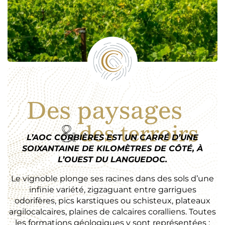
L’AOC CORBIÈRES EST UN CARRÉ D’UNE
SOIXANTAINE DE KILOMÈTRES DE CÔTÉ, À
L’OUEST DU LANGUEDOC.
Le vignoble plonge ses racines dans des sols d’une
infinie variété, zigzaguant entre garrigues
odorifères, pics karstiques ou schisteux, plateaux
argilocalcaires, plaines de calcaires coralliens. Toutes
les formations géologiques y sont représentées :