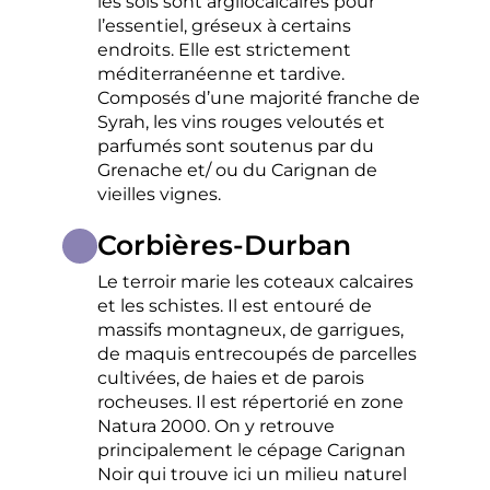
les sols sont argilocalcaires pour
l’essentiel, gréseux à certains
endroits. Elle est strictement
méditerranéenne et tardive.
Composés d’une majorité franche de
Syrah, les vins rouges veloutés et
parfumés sont soutenus par du
Grenache et/ ou du Carignan de
vieilles vignes.
Corbières-Durban
Le terroir marie les coteaux calcaires
et les schistes. Il est entouré de
massifs montagneux, de garrigues,
de maquis entrecoupés de parcelles
cultivées, de haies et de parois
rocheuses. Il est répertorié en zone
Natura 2000. On y retrouve
principalement le cépage Carignan
Noir qui trouve ici un milieu naturel