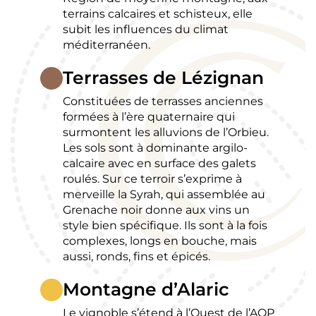
terrains calcaires et schisteux, elle
subit les influences du climat
méditerranéen.
Terrasses de Lézignan
Constituées de terrasses anciennes
formées à l’ère quaternaire qui
surmontent les alluvions de l’Orbieu.
Les sols sont à dominante argilo-
calcaire avec en surface des galets
roulés. Sur ce terroir s’exprime à
merveille la Syrah, qui assemblée au
Grenache noir donne aux vins un
style bien spécifique. Ils sont à la fois
complexes, longs en bouche, mais
aussi, ronds, fins et épicés.
Montagne d’Alaric
Le vignoble s’étend à l’Ouest de l’AOP