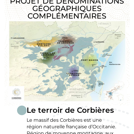
PROJET DE DÉNOMINATIONS
GÉOGRAPHIQUES
COMPLÉMENTAIRES
Le terroir de Corbières
Le massif des Corbières est une
région naturelle française d’Occitanie.
Région de moyenne montagne, aux