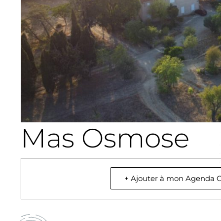
Mas Osmose
+ Ajouter à mon Agenda 