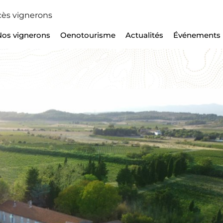
ès vignerons
Nos vignerons
Oenotourisme
Actualités
Événements