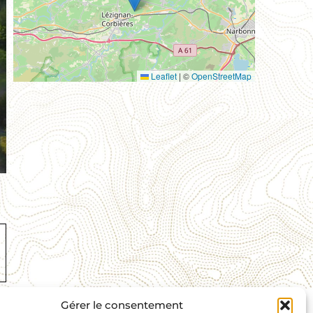
Leaflet
|
©
OpenStreetMap
Gérer le consentement