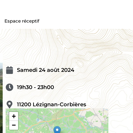
Espace réceptif
Samedi 24 août 2024
19h30 - 23h00
11200 Lézignan-Corbières
+
−