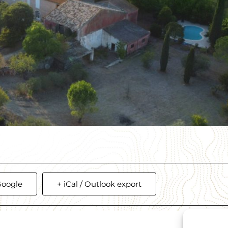
Google
+ iCal / Outlook export