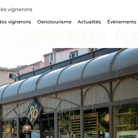
ès vignerons
Nos vignerons
Oenotourisme
Actualités
Événements