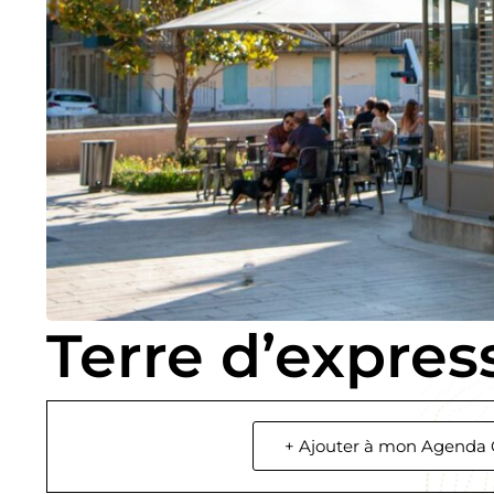
Terre d’expres
+ Ajouter à mon Agenda