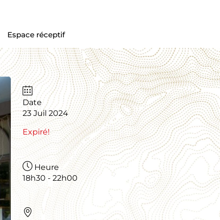
Espace réceptif
Date
23 Juil 2024
Expiré!
Heure
18h30 - 22h00