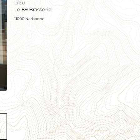
Lieu
Le 89 Brasserie
11000 Narbonne