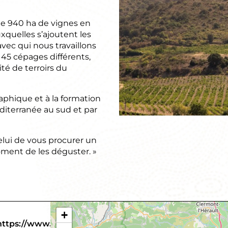
e 940 ha de vignes en
xquelles s’ajoutent les
vec qui nous travaillons
45 cépages différents,
té de terroirs du
aphique et à la formation
diterranée au sud et par
elui de vous procurer un
ment de les déguster. »
+
https://www.paulmas.com/