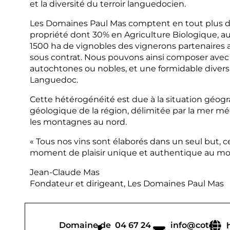
et la diversité du terroir languedocien.
Les Domaines Paul Mas comptent en tout plus d
propriété dont 30% en Agriculture Biologique, au
1500 ha de vignobles des vignerons partenaires a
sous contrat. Nous pouvons ainsi composer avec 
autochtones ou nobles, et une formidable diversi
Languedoc.
Cette hétérogénéité est due à la situation géogr
géologique de la région, délimitée par la mer mé
les montagnes au nord.
« Tous nos vins sont élaborés dans un seul but, c
moment de plaisir unique et authentique au mo
Jean-Claude Mas
Fondateur et dirigeant, Les Domaines Paul Mas
Domaine de
04 67 24
info@cote-