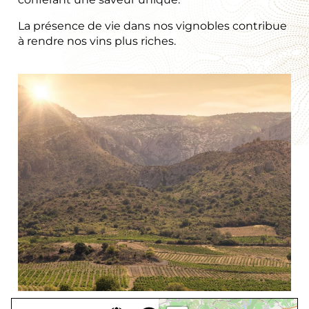
La présence de vie dans nos vignobles contribue
à rendre nos vins plus riches.