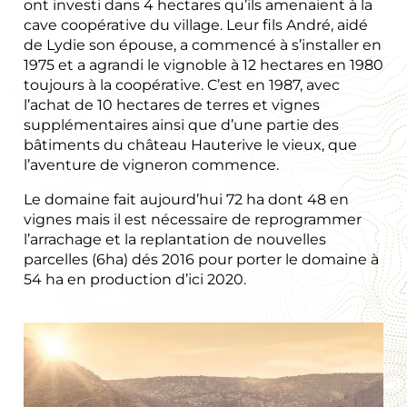
ont investi dans 4 hectares qu’ils amenaient à la
cave coopérative du village. Leur fils André, aidé
de Lydie son épouse, a commencé à s’installer en
1975 et a agrandi le vignoble à 12 hectares en 1980
toujours à la coopérative. C’est en 1987, avec
l’achat de 10 hectares de terres et vignes
supplémentaires ainsi que d’une partie des
bâtiments du château Hauterive le vieux, que
l’aventure de vigneron commence.
Le domaine fait aujourd’hui 72 ha dont 48 en
vignes mais il est nécessaire de reprogrammer
l’arrachage et la replantation de nouvelles
parcelles (6ha) dés 2016 pour porter le domaine à
54 ha en production d’ici 2020.