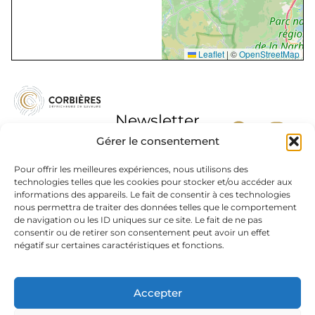
Leaflet
|
©
OpenStreetMap
Newsletter
Gérer le consentement
Pour offrir les meilleures expériences, nous utilisons des
technologies telles que les cookies pour stocker et/ou accéder aux
informations des appareils. Le fait de consentir à ces technologies
J'accepte la
nous permettra de traiter des données telles que le comportement
politique de
de navigation ou les ID uniques sur ce site. Le fait de ne pas
confidentialité
consentir ou de retirer son consentement peut avoir un effet
négatif sur certaines caractéristiques et fonctions.
L’abus d’alcool est dangereux pour la santé, à
consommer avec modération.
Accepter
Mentions légales
|
Protection des données
| Résonance