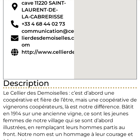
cave 11220 SAINT-
LAURENT-DE-
LA-CABRERISSE
+33 4 68 44 02 73
communication@cel
lierdesdemoiselles.c
om
http://www.cellierdesdemoiselles.com
Description
Le Cellier des Demoiselles : c’est d’abord une
coopérative et fière de l’être, mais une coopérative de
vignerons coopérateurs, là est notre différence. Bâtit
en 1914 sur une ancienne vigne, ce sont les jeunes
femmes de notre village qui se sont d’abord
illustrées, en remplaçant leurs hommes partis au
front. Notre nom est un hommage à leur courage et