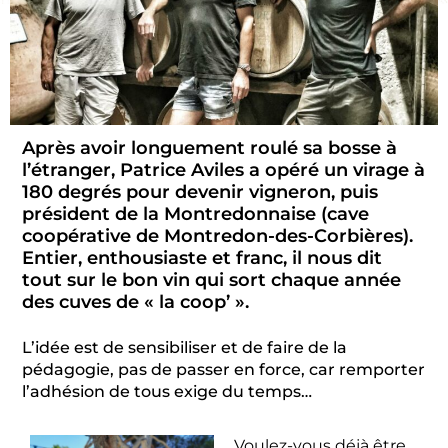
Après avoir longuement roulé sa bosse à
l’étranger, Patrice Aviles a opéré un virage à
180 degrés pour devenir vigneron, puis
président de la Montredonnaise (cave
coopérative de Montredon-des-Corbières).
Entier, enthousiaste et franc, il nous dit
tout sur le bon vin qui sort chaque année
des cuves de « la coop’ ».
L’idée est de sensibiliser et de faire de la
pédagogie, pas de passer en force, car remporter
l’adhésion de tous exige du temps…
Voulez-vous déjà être