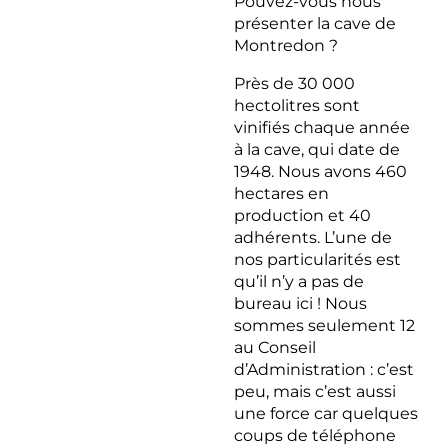
Pouvez-vous nous
présenter la cave de
Montredon ?
Près de 30 000
hectolitres sont
vinifiés chaque année
à la cave, qui date de
1948. Nous avons 460
hectares en
production et 40
adhérents. L’une de
nos particularités est
qu’il n’y a pas de
bureau ici ! Nous
sommes seulement 12
au Conseil
d’Administration : c’est
peu, mais c’est aussi
une force car quelques
coups de téléphone