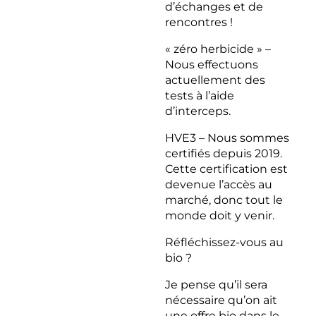
d’échanges et de
rencontres !
« zéro herbicide » –
Nous effectuons
actuellement des
tests à l’aide
d’interceps.
HVE3 – Nous sommes
certifiés depuis 2019.
Cette certification est
devenue l’accès au
marché, donc tout le
monde doit y venir.
Réfléchissez-vous au
bio ?
Je pense qu’il sera
nécessaire qu’on ait
une offre bio dans le