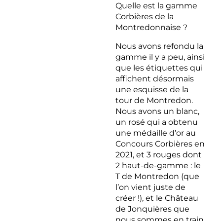
Quelle est la gamme
Corbières de la
Montredonnaise ?
Nous avons refondu la
gamme il y a peu, ainsi
que les étiquettes qui
affichent désormais
une esquisse de la
tour de Montredon.
Nous avons un blanc,
un rosé qui a obtenu
une médaille d’or au
Concours Corbières en
2021, et 3 rouges dont
2 haut-de-gamme : le
T de Montredon (que
l’on vient juste de
créer !), et le Château
de Jonquières que
nous sommes en train