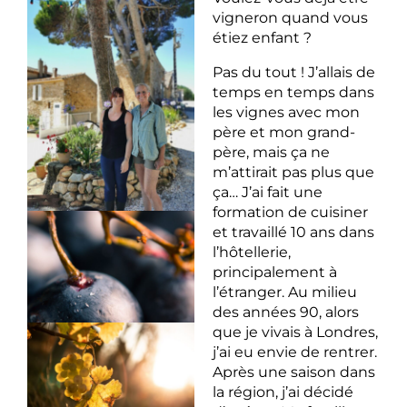
vigneron quand vous
étiez enfant ?
Pas du tout ! J’allais de
temps en temps dans
les vignes avec mon
père et mon grand-
père, mais ça ne
m’attirait pas plus que
ça… J’ai fait une
formation de cuisiner
et travaillé 10 ans dans
l’hôtellerie,
principalement à
l’étranger. Au milieu
des années 90, alors
que je vivais à Londres,
j’ai eu envie de rentrer.
Après une saison dans
la région, j’ai décidé