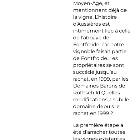
Moyen-Âge, et
mentionnent déjà de
la vigne. L’histoire
d’Aussières est
intimement liée à celle
de l’abbaye de
Fontfroide, car notre
vignoble faisait partie
de Fontfroide. Les
propriétaires se sont
succédé jusqu’au
rachat, en 1999, par les
Domaines Barons de
Rothschild.Quelles
modifications a subi le
domaine depuis le
rachat en 1999 ?
La première étape a
été d’arracher toutes
les vignes existantes.