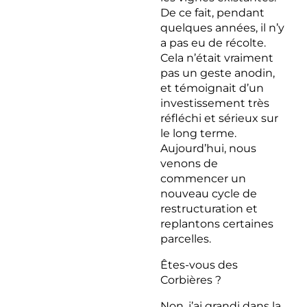
De ce fait, pendant
quelques années, il n’y
a pas eu de récolte.
Cela n’était vraiment
pas un geste anodin,
et témoignait d’un
investissement très
réfléchi et sérieux sur
le long terme.
Aujourd’hui, nous
venons de
commencer un
nouveau cycle de
restructuration et
replantons certaines
parcelles.
Êtes-vous des
Corbières ?
Non, j’ai grandi dans la