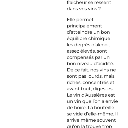
fraicheur se ressent
dans vos vins ?
Elle permet
principalement
d’atteindre un bon
équilibre chimique :
les degrés d’alcool,
assez élevés, sont
compensés par un
bon niveau d’acidité.
De ce fait, nos vins ne
sont pas lourds, mais
riches, concentrés et
avant tout, digestes.
Le vin d’Aussières est
un vin que l’on a envie
de boire. La bouteille
se vide d’elle-même. Il
arrive même souvent
qu’on la trouve trop