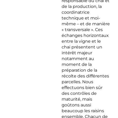
responsable du chai et
de la production, la
coordinatrice
technique et moi-
même – et de manière
« transversale ». Ces
échanges horizontaux
entre la vigne et le
chai présentent un
intérêt majeur
notamment au
moment de la
préparation de la
récolte des différentes
parcelles. Nous
effectuons bien sûr
des contrôles de
maturité, mais
goûtons aussi
beaucoup les raisins
ensemble. Chacun de