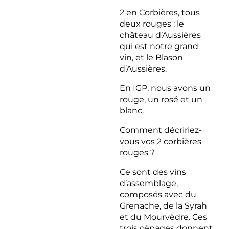
2 en Corbières, tous
deux rouges : le
château d’Aussières
qui est notre grand
vin, et le Blason
d’Aussières.
En IGP, nous avons un
rouge, un rosé et un
blanc.
Comment décririez-
vous vos 2 corbières
rouges ?
Ce sont des vins
d’assemblage,
composés avec du
Grenache, de la Syrah
et du Mourvèdre. Ces
trois cépages donnent