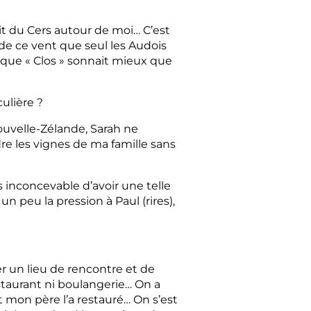
ait du Cers autour de moi… C’est
n de ce vent que seul les Audois
it que « Clos » sonnait mieux que
ulière ?
uvelle-Zélande, Sarah ne
e les vignes de ma famille sans
s inconcevable d’avoir une telle
un peu la pression à Paul (rires),
éer un lieu de rencontre et de
estaurant ni boulangerie… On a
 mon père l’a restauré… On s’est