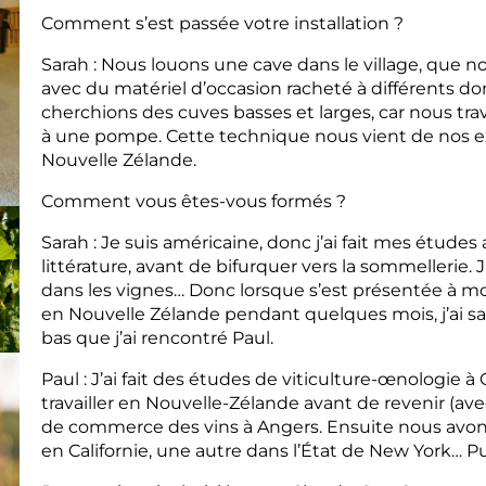
Comment s’est passée votre installation ?
Sarah : Nous louons une cave dans le village, que 
avec du matériel d’occasion racheté à différents d
cherchions des cuves basses et larges, car nous trava
à une pompe. Cette technique nous vient de nos e
Nouvelle Zélande.
Comment vous êtes-vous formés ?
Sarah : Je suis américaine, donc j’ai fait mes études
littérature, avant de bifurquer vers la sommellerie. J’
dans les vignes… Donc lorsque s’est présentée à moi l
en Nouvelle Zélande pendant quelques mois, j’ai sauté
bas que j’ai rencontré Paul.
Paul : J’ai fait des études de viticulture-œnologie à 
travailler en Nouvelle-Zélande avant de revenir (avec
de commerce des vins à Angers. Ensuite nous avons
en Californie, une autre dans l’État de New York… Pu