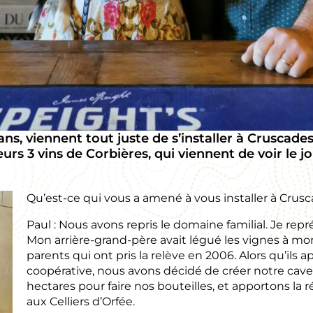
ans, viennent tout juste de s’installer à Cruscades
Leurs 3 vins de Corbières, qui viennent de voir le 
Qu’est-ce qui vous a amené à vous installer à Crusc
Paul : Nous avons repris le domaine familial. Je re
Mon arrière-grand-père avait légué les vignes à mo
parents qui ont pris la relève en 2006. Alors qu’ils a
coopérative, nous avons décidé de créer notre cave 
hectares pour faire nos bouteilles, et apportons la 
aux Celliers d’Orfée.