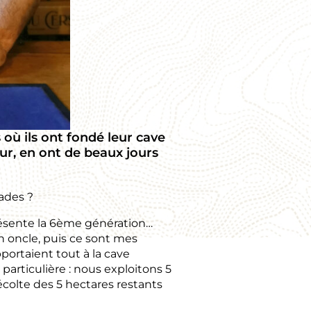
 où ils ont fondé leur cave
jour, en ont de beaux jours
ades ?
présente la 6ème génération…
n oncle, puis ce sont mes
pportaient tout à la cave
particulière : nous exploitons 5
récolte des 5 hectares restants