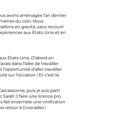
nous avons aménagée l’an dernier
omaines du coin. Nous
illons en gravité, sans recourir
xpériences aux États-Unis et en
 aux États-Unis. D’abord en
avais dans l’idée de travailler
’opportunité d’aller travailler
 sur l’occasion ! Et c’est là-
Carcassonne, puis je suis parti
 Sarah !) faire une licence pro
 fait ensemble une vinification
is retour à Cruscades !