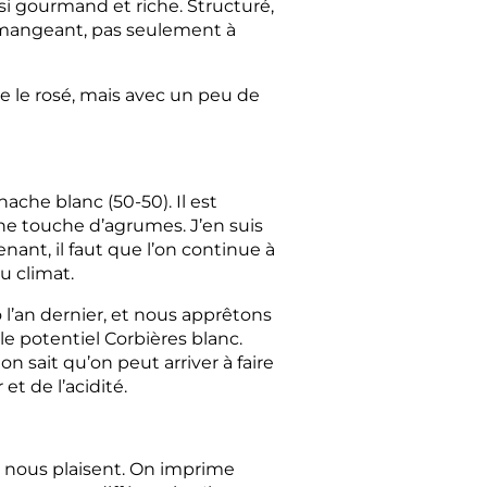
ssi gourmand et riche. Structuré,
en mangeant, pas seulement à
re le rosé, mais avec un peu de
che blanc (50-50). Il est
une touche d’agrumes. J’en suis
ant, il faut que l’on continue à
u climat.
l’an dernier, et nous apprêtons
le potentiel Corbières blanc.
on sait qu’on peut arriver à faire
et de l’acidité.
i nous plaisent. On imprime