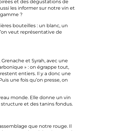
oirées et des dégustations de
ussi les informer sur notre vin et
ne gamme ?
res bouteilles : un blanc, un
l’on veut représentative de
, Grenache et Syrah, avec une
arbonique » : on égrappe tout,
restent entiers. Il y a donc une
Puis une fois qu’on presse, on
uveau monde. Elle donne un vin
a structure et des tanins fondus.
e assemblage que notre rouge. Il