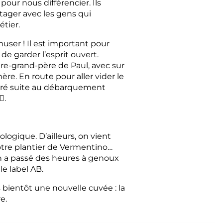
pour nous différencier. Ils
rtager avec les gens qui
étier.
user ! Il est important pour
de garder l’esprit ouvert.
ière-grand-père de Paul, avec sur
re. En route pour aller vider le
cupéré suite au débarquement
.
ogique. D’ailleurs, on vient
notre plantier de Vermentino…
on a passé des heures à genoux
 le label AB.
 bientôt une nouvelle cuvée : la
e.