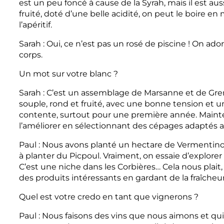
est un peu foncé à cause de la Syrah, mais il est au
fruité, doté d’une belle acidité, on peut le boire 
l’apéritif.
Sarah : Oui, ce n’est pas un rosé de piscine ! On ado
corps.
Un mot sur votre blanc ?
Sarah : C’est un assemblage de Marsanne et de Grena
souple, rond et fruité, avec une bonne tension et 
contente, surtout pour une première année. Mainten
l’améliorer en sélectionnant des cépages adaptés a
Paul : Nous avons planté un hectare de Vermentino 
à planter du Picpoul. Vraiment, on essaie d’explorer 
C’est une niche dans les Corbières… Cela nous plait, 
des produits intéressants en gardant de la fraîcheur 
Quel est votre credo en tant que vignerons ?
Paul : Nous faisons des vins que nous aimons et qu