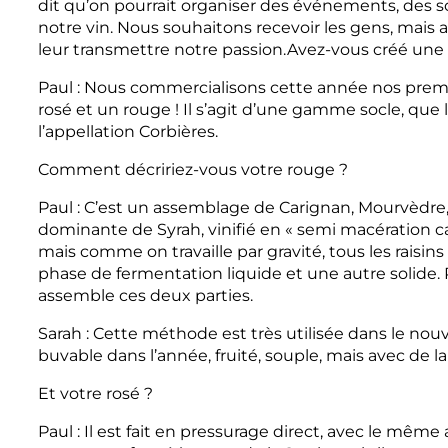
dit qu’on pourrait organiser des événements, des s
notre vin. Nous souhaitons recevoir les gens, mais a
leur transmettre notre passion.Avez-vous créé u
Paul : Nous commercialisons cette année nos premiè
rosé et un rouge ! Il s’agit d’une gamme socle, que 
l’appellation Corbières.
Comment décririez-vous votre rouge ?
Paul : C’est un assemblage de Carignan, Mourvèdre
dominante de Syrah, vinifié en « semi macération c
mais comme on travaille par gravité, tous les raisins 
phase de fermentation liquide et une autre solide. 
assemble ces deux parties.
Sarah : Cette méthode est très utilisée dans le no
buvable dans l’année, fruité, souple, mais avec de l
Et votre rosé ?
Paul : Il est fait en pressurage direct, avec le mêm