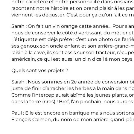
notre caractère et notre personnalité dans nos vins 
racontent notre histoire et on prend plaisir à les pa
viennent les déguster. C’est pour ça qu’on fait ce m
Sarah : On fait un vin orange cette année… Pour s’am
nous de conserver le côté divertissant du métier et 
L’étiquette est déjà prête : c’est une photo de l’arr
ses genoux son oncle enfant et son arrière-grand-mè
raisin à la cave, ils sont assis sur son tracteur, ré
américain, ce qui est aussi un clin d’œil à mon pays 
Quels sont vos projets ?
Sarah : Nous sommes en 2e année de conversion biol
juste de finir d’arracher les herbes à la main dans 
Comme l’intercep aurait abîmé les jeunes plants, 
dans la terre (rires) ! Bref, l’an prochain, nous aurons
Paul : Elle est encore en barrique mais nous sortons
François Calmon, du nom de mon arrière-grand-pèr