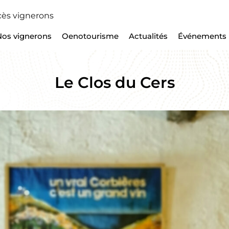
ès vignerons
Nos vignerons
Oenotourisme
Actualités
Événements
Le Clos du Cers