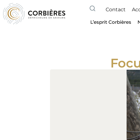
Contact
Acc
L’esprit Corbières
Focu