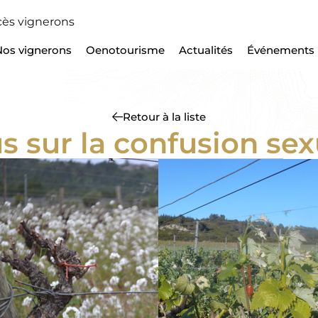
ès vignerons
Nos vignerons
Oenotourisme
Actualités
Événements
Retour à la liste
s sur la confusion sex