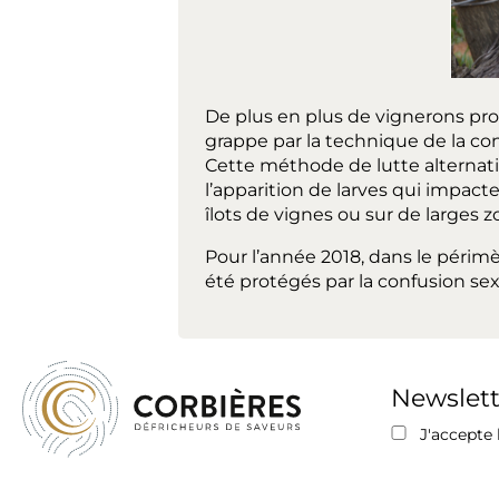
De plus en plus de vignerons pro
grappe par la technique de la con
Cette méthode de lutte alternativ
l’apparition de larves qui impact
îlots de vignes ou sur de larges 
Pour l’année 2018, dans le périmè
été protégés par la confusion sex
Newslett
J'accepte l