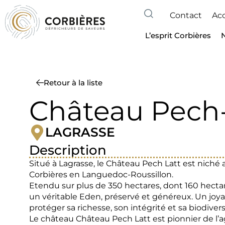
Contact
Acc
L’esprit Corbières
Retour à la liste
Château Pech-
LAGRASSE
Description
Situé à Lagrasse, le Château Pech Latt est niché a
Corbières en Languedoc-Roussillon.
Etendu sur plus de 350 hectares, dont 160 hectar
un véritable Eden, préservé et généreux. Un joy
protéger sa richesse, son intégrité et sa biodivers
Le château Château Pech Latt est pionnier de l’a