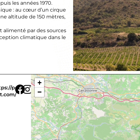
puis les années 1970.
unique : au cœur d’un cirque
ne altitude de 150 mètres,
t alimenté par des sources
xception climatique dans le
+
tps://pech-
−
tt.com/