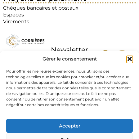
Chèques bancaires et postaux
Espèces
Virements
Newsletter
Gérer le consentement
Pour offrir les meilleures expériences, nous utilisons des
technologies telles que les cookies pour stocker et/ou accéder aux
informations des appareils. Le fait de consentir à ces technologies
J'accepte la
nous permettra de traiter des données telles que le comportement
politique de
de navigation ou les ID uniques sur ce site. Le fait de ne pas
confidentialité
consentir ou de retirer son consentement peut avoir un effet
négatif sur certaines caractéristiques et fonctions.
L’abus d’alcool est dangereux pour la santé, à
consommer avec modération.
Accepter
Mentions légales
|
Protection des données
| Résonance